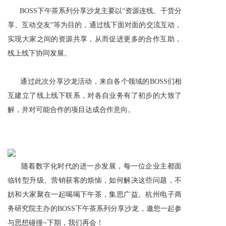
BOSS下午茶系列分享沙龙主要以“资源连线、干货分
享、互动交友”等为目的，通过线下面对面的交流互动，
实现大家之间的资源共享，从而促进更多的合作互助，
线上线下协同发展。
通过此次分享沙龙活动，来自各个领域的
B
OSS
们相
互建立了线上线下联系，对各自业务有了初步的大致了
解，并对可能合作的项目达成合作意向。
随着数字化时代的进一步发展，每一位企业主都面
临转型升级、营销获客的烦恼，如何解决这些问题，不
妨和大家聚在一起喝喝下午茶，集思广益。杭州电子商
务研究院主办的
B
OSS
下午茶系列分享沙龙，邀您一起参
与思想碰撞
~下期，我们再会！