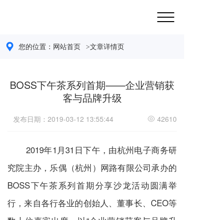
您的位置：
网站首页 
>文章详情页
BOSS下午茶系列首期——企业营销获
客与品牌升级
发布日期：2019-03-12 13:55:44
42610
2
019
1月3
1
年
日下午，由杭州电子商务研
究院主办，乐偶（杭州）网路有限公司承办的
B
OSS
下午茶系列首期分享沙龙活动圆满举
C
EO
行，来自各行各业的创始人、董事长、
等