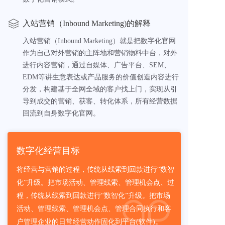
入站营销（Inbound Marketing)的解释
入站营销（Inbound Marketing）就是把数字化官网
作为自己对外营销的主阵地和营销物料中台，对外
进行内容营销，通过自媒体、广告平台、SEM、
EDM等讲生意表达或产品服务的价值创造内容进行
分发，构建基于全网全域的客户找上门，实现从引
导到成交的营销、获客、转化体系，所有经营数据
回流到自身数字化官网。
数字化经营目标
将经营与营销的过程，传统从线索到回款进行“数智
化”升级。把市场活动、管理线索、管理机会点、过
程，传统从线索到回款进行“数智化”升级。把市场
活动、管理线索、管理机会点、管理合同执行和客
户管理企业的日常经营动作固化到平台(软件)。