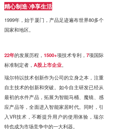
精心制造·净享生活
1999年，始于厦门，产品足迹遍布世界80多个
国家和地区。
的发展历程，
项技术专利，
项国际
22
年
1500+
7
标准制定者，
。
A股上市企业
瑞尔特以技术创新作为公司的立身之本，注重
自主技术的创新和突破。如今自主研发已经从
最初的水件产品，拓展为智能马桶、魔镜、感
应产品等，全面进入智能家居时代。同时，引
入VR技术，不断提升用户的使用体验，瑞尔
特也成为市场竞争中的一大利器。