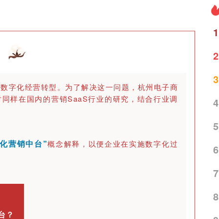
1
2
3
现数字化经营转型。为了解决这一问题，杭州电子商
同样在国内的营销SaaS行业的研究，结合行业调
4
5
字化营销中台”
概念解释，以便企业在实施数字化过
6
7
8
台？