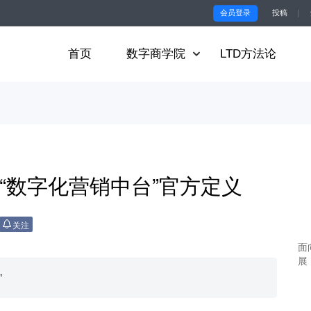
会员登录
投稿
｜
首页
数字商学院
LTD方法论
“数字化营销中台”官方定义
关注
面
展
”