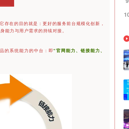
9
1
，它存在的目的就是：更好的
服务
前台规模化创新，
自身能力与用户需求的持续对接。
品的系统能力的中台：即
“
官网能力、链接能力、