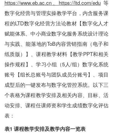
https://www.eb.ac.cn
、
https://ltd.com/edu
等
数字化经营与管理实操教学平台，内含
服务
课
程的LTD数字化经营方法论教材【数字化人才
赋能体系、中小商业数字化
服务
系统设计理论
与实践、能落地的ToB内容营销指南（电子和
纸质版）】、课程教学材料【教学PPT和相关
操作规程】、学习小组（5人/组）数字化系统
账号【组长总账号与团队成员分账号】、项目
成型后的一键发布与数字化管控系统。以下三
个表格为课程教学安排及相关内容、目标、活
动安排、课程任课师资和学生成绩数字化评估
表：
表1 课程教学安排及教学内容一览表