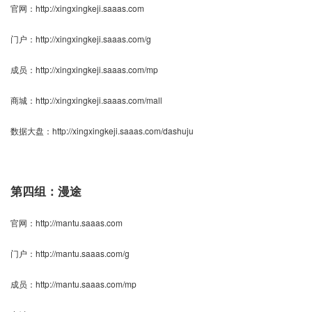
官网：
http://xingxingkeji.saaas.com
门户：
http://xingxingkeji.saaas.com/g
成员：
http://xingxingkeji.saaas.com/mp
商城：
http://xingxingkeji.saaas.com/mall
数据大盘：
http://xingxingkeji.saaas.com/dashuju
第四组：漫途
官网：
http://mantu.saaas.com
门户：
http://mantu.saaas.com/g
成员：
http://mantu.saaas.com/mp