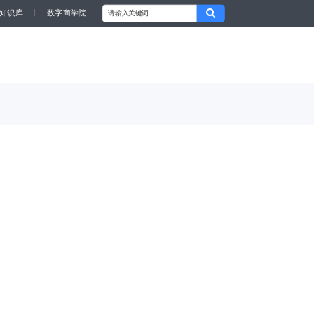
知识库
丨
数字商学院