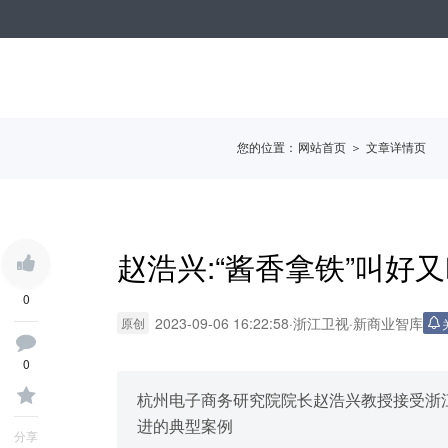
您的位置：
网站首页
＞ 文章详情页
赵浩兴:“酱香拿铁”叫
0
2023-09-06 16:22:58
·
浙江卫视
·
新商业智库
原创
0
杭州电子商务研究院院长赵浩兴教授接受浙
进的典型案例
分享