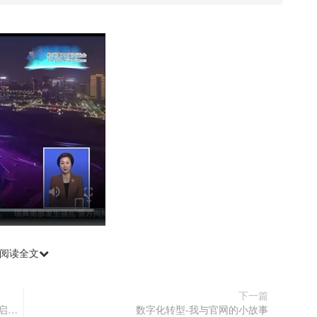
阅读全文
下一篇
2025年中国品牌日分享“品牌出海-跨境独立站无忧启航plus计划发布”
数字化转型-我与官网的小故事