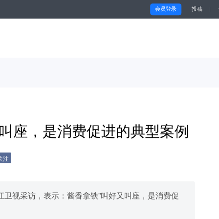
会员登录
投稿
｜
好又叫座，是消费促进的典型案例
关注
江卫视采访，表示：酱香拿铁”叫好又叫座，是消费促